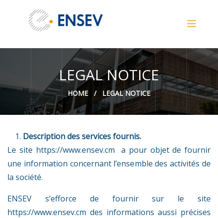
LEGAL NOTICE
HOME
/
LEGAL NOTICE
Description des services
fournis
.
Le site
https://www.ensev.cm
a pour objet de fournir
une information concernant l’ensemble des activités de
la société.
ENSEV s’efforce de fournir sur le site
https://www.ensev.cm
des informations aussi précises