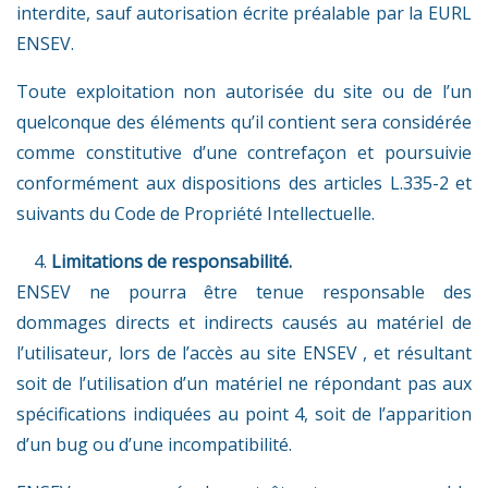
interdite, sauf autorisation écrite préalable par la EURL
ENSEV.
Toute exploitation non autorisée du site ou de l’un
quelconque des éléments qu’il contient sera considérée
comme constitutive d’une contrefaçon et poursuivie
conformément aux dispositions des articles L.335-2 et
suivants du Code de Propriété Intellectuelle.
Limitations de responsabilité
.
ENSEV ne pourra être tenue responsable des
dommages directs et indirects causés au matériel de
l’utilisateur, lors de l’accès au site ENSEV , et résultant
soit de l’utilisation d’un matériel ne répondant pas aux
spécifications indiquées au point 4, soit de l’apparition
d’un bug ou d’une incompatibilité.