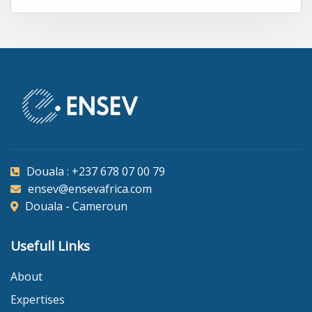
Douala : +237 678 07 00 79
ensev@ensevafrica.com
Douala - Cameroun
Usefull Links
About
Expertises
/